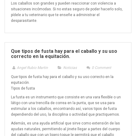
Los caballos son grandes y pueden reaccionar con violencia a
situaciones incómodas. Si no estas seguro de poder hacerlo solo,
pídele a tu veterinario que te enseñe a administrar el
desparasitante.
Que tipos de fusta hay para el caballo y su uso
correcto en la equitación.
Angel Rubio Martin
Noticias
0
Comment
Que tipos de fusta hay para el caballo y su uso correcto en la
equitación.
Tipos de fusta
La fusta es un instrumento que consiste en una vara flexible o un
látigo con una trencilla de correa en la punta, que se usa para
estimular a los caballos, encontrando así, varios tipos de fusta
dependiendo del uso, la disciplina o actividad que practiquemos.
Además, es una ayuda artificial que sirve como extensión de las
ayudas naturales, permitiendo al jinete llegar a partes del cuerpo
del caballo que con un ligero toque le permitirá que el caballo