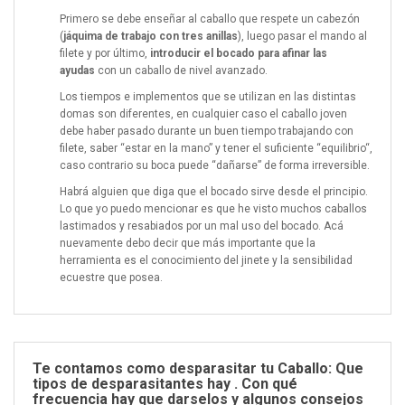
Primero se debe enseñar al caballo que respete un cabezón
(
jáquima de trabajo con tres anillas
), luego pasar el mando al
filete y por último,
introducir el bocado para afinar las
ayudas
con un caballo de nivel avanzado.
Los tiempos e implementos que se utilizan en las distintas
domas son diferentes, en cualquier caso el caballo joven
debe haber pasado durante un buen tiempo trabajando con
filete, saber “
estar en la mano
” y tener el suficiente “
equilibrio
“,
caso contrario su boca puede “dañarse” de forma irreversible.
Habrá alguien que diga que el bocado sirve desde el principio.
Lo que yo puedo mencionar es que he visto muchos caballos
lastimados y resabiados por un mal uso del bocado. Acá
nuevamente debo decir que más importante que la
herramienta es el conocimiento del jinete y la sensibilidad
ecuestre que posea.
Te contamos como desparasitar tu Caballo: Que
tipos de desparasitantes hay . Con qué
frecuencia hay que darselos y algunos consejos