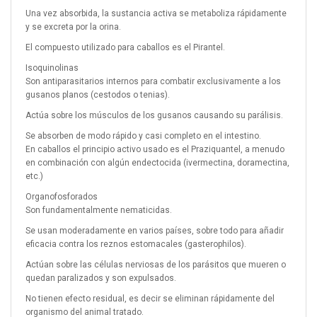
Una vez absorbida, la sustancia activa se metaboliza rápidamente
y se excreta por la orina.
El compuesto utilizado para caballos es el Pirantel.
Isoquinolinas
Son antiparasitarios internos para combatir exclusivamente a los
gusanos planos (cestodos o tenias).
Actúa sobre los músculos de los gusanos causando su parálisis.
Se absorben de modo rápido y casi completo en el intestino.
En caballos el principio activo usado es el Praziquantel, a menudo
en combinación con algún endectocida (ivermectina, doramectina,
etc.)
Organofosforados
Son fundamentalmente nematicidas.
Se usan moderadamente en varios países, sobre todo para añadir
eficacia contra los reznos estomacales (gasterophilos).
Actúan sobre las células nerviosas de los parásitos que mueren o
quedan paralizados y son expulsados.
No tienen efecto residual, es decir se eliminan rápidamente del
organismo del animal tratado.