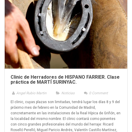
Clinic de Herradores de HISPANO FARRIER. Clase
práctica de MARTÍ SURINYAC.
Angel Rubio Martin
Noticias
0
Comment
El clinic, cuyas plazas son limitadas, tendrá lugar los días 8 y 9 del
próximo mes de febrero en la Comunidad de Madrid,
concretamente en las instalaciones de la Real Hípica de Griñón, en
la localidad del mismo nombre. El clinic contará como ponentes
con cinco grandes profesionales del mundo del herraje: Ricard
Roselló Perelló, Miguel Paricio Andrés, Valentín Castillo Martínez,