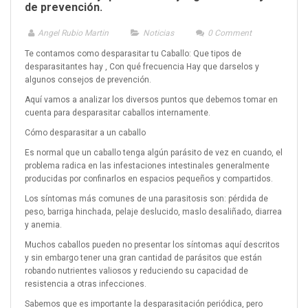
de prevención.
Angel Rubio Martin
Noticias
0
Comment
Te contamos como desparasitar tu Caballo: Que tipos de
desparasitantes hay , Con qué frecuencia Hay que darselos y
algunos consejos de prevención.
Aquí vamos a analizar los diversos puntos que debemos tomar en
cuenta para desparasitar caballos internamente.
Cómo desparasitar a un caballo
Es normal que un caballo tenga algún parásito de vez en cuando, el
problema radica en las infestaciones intestinales generalmente
producidas por confinarlos en espacios pequeños y compartidos.
Los síntomas más comunes de una parasitosis son: pérdida de
peso, barriga hinchada, pelaje deslucido, maslo desaliñado, diarrea
y anemia.
Muchos caballos pueden no presentar los síntomas aquí descritos
y sin embargo tener una gran cantidad de parásitos que están
robando nutrientes valiosos y reduciendo su capacidad de
resistencia a otras infecciones.
Sabemos que es importante la desparasitación periódica, pero