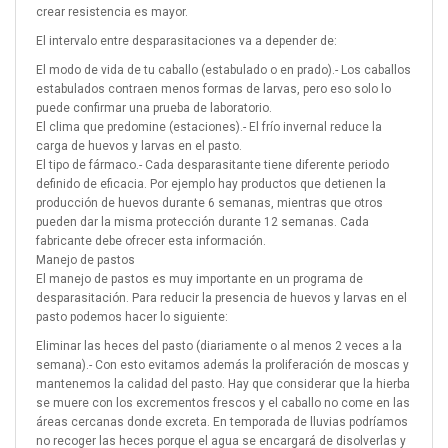
crear resistencia es mayor.
El intervalo entre desparasitaciones va a depender de:
El modo de vida de tu caballo (estabulado o en prado).- Los caballos
estabulados contraen menos formas de larvas, pero eso solo lo
puede confirmar una prueba de laboratorio.
El clima que predomine (estaciones).- El frío invernal reduce la
carga de huevos y larvas en el pasto.
El tipo de fármaco.- Cada desparasitante tiene diferente periodo
definido de eficacia. Por ejemplo hay productos que detienen la
producción de huevos durante 6 semanas, mientras que otros
pueden dar la misma protección durante 12 semanas. Cada
fabricante debe ofrecer esta información.
Manejo de pastos
El manejo de pastos es muy importante en un programa de
desparasitación. Para reducir la presencia de huevos y larvas en el
pasto podemos hacer lo siguiente:
Eliminar las heces del pasto (diariamente o al menos 2 veces a la
semana).- Con esto evitamos además la proliferación de moscas y
mantenemos la calidad del pasto. Hay que considerar que la hierba
se muere con los excrementos frescos y el caballo no come en las
áreas cercanas donde excreta. En temporada de lluvias podríamos
no recoger las heces porque el agua se encargará de disolverlas y