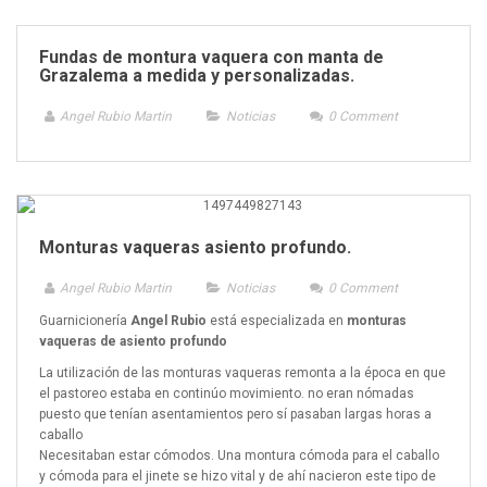
Fundas de montura vaquera con manta de
Grazalema a medida y personalizadas.
Angel Rubio Martin
Noticias
0
Comment
Monturas vaqueras asiento profundo.
Angel Rubio Martin
Noticias
0
Comment
Guarnicionería
Angel Rubio
está especializada en
monturas
vaqueras
de asiento profundo
La utilización de las monturas vaqueras remonta a la época en que
el pastoreo estaba en continúo movimiento. no eran nómadas
puesto que tenían asentamientos pero sí pasaban largas horas a
caballo
Necesitaban estar cómodos. Una montura cómoda para el caballo
y cómoda para el jinete se hizo vital y de ahí nacieron este tipo de