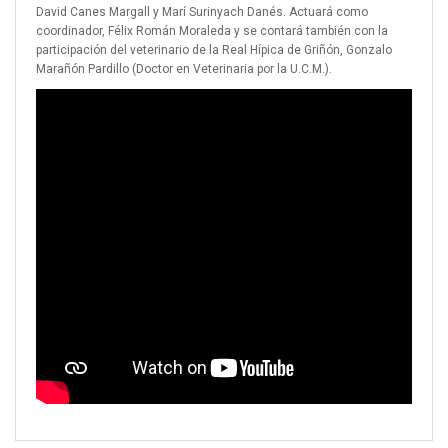
David Canes Margall y Marí Surinyach Danés. Actuará como
coordinador, Félix Román Moraleda y se contará también con la
participación del veterinario de la Real Hípica de Griñón, Gonzalo
Marañón Pardillo (Doctor en Veterinaria por la U.C.M.).