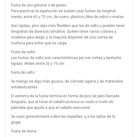
Fusta de uso general o de paseo
Para practicar la equitación se suelen usar fustas de longitud
media, entre 65 y 75 cm, de cuero, plastico, fibra de vidrio o mixtas.
Son rígidas, pero algo más flexibles que las de salto y pueden tener
lengüetas de diversos tamaños. Suelen tener varios colores y
modelos para elegir, y la mayoría disponen de una correa de
muñeca para evitar que se caiga.
Fusta de salto
Las fustas de salto son características por ser cortas y bastante
rígidas. Miden entre 50 y 70 cm.
fusta de salto
Su mango es algo más grueso, de cómodo agarre y de materiales
antideslizantes.
El extremo de la fusta termina en forma de pico de pato llamado
lengüeta, que al tocar al caballo provoca un ruido a modo de
palmada que ayuda a que el caballo reaccione.
Se usan generalmente sobre las espaldas, y a los lados de la
grupa.
Fusta de doma