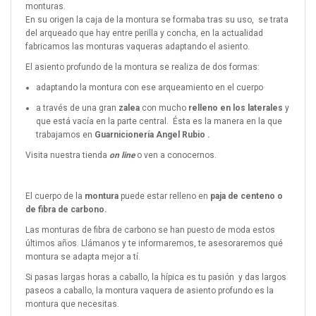
monturas.
En su origen la caja de la montura se formaba tras su uso, se trata
del arqueado que hay entre perilla y concha, en la actualidad
fabricamos las monturas vaqueras adaptando el asiento.
El asiento profundo de la montura se realiza de dos formas:
adaptando la montura con ese arqueamiento en el cuerpo
a través de una gran
zalea
con mucho
relleno en los laterales
y
que está vacía en la parte central. Ésta es la manera en la que
trabajamos en
Guarnicionería Angel Rubio .
Visita nuestra tienda
on line
o ven a conocernos.
El cuerpo de la
montura
puede estar relleno en
paja de centeno o
de fibra de carbono.
Las monturas de fibra de carbono se han puesto de moda estos
últimos años. Llámanos y te informaremos, te asesoraremos qué
montura se adapta mejor a tí.
Si pasas largas horas a caballo, la hípica es tu pasión y das largos
paseos a caballo, la montura vaquera de asiento profundo es la
montura que necesitas.