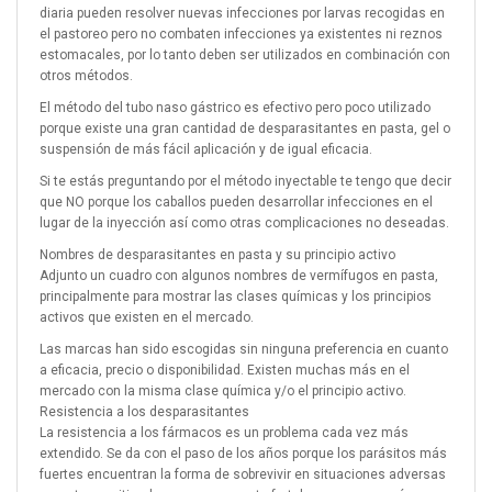
diaria pueden resolver nuevas infecciones por larvas recogidas en
el pastoreo pero no combaten infecciones ya existentes ni reznos
estomacales, por lo tanto deben ser utilizados en combinación con
otros métodos.
El método del tubo naso gástrico es efectivo pero poco utilizado
porque existe una gran cantidad de desparasitantes en pasta, gel o
suspensión de más fácil aplicación y de igual eficacia.
Si te estás preguntando por el método inyectable te tengo que decir
que NO porque los caballos pueden desarrollar infecciones en el
lugar de la inyección así como otras complicaciones no deseadas.
Nombres de desparasitantes en pasta y su principio activo
Adjunto un cuadro con algunos nombres de vermífugos en pasta,
principalmente para mostrar las clases químicas y los principios
activos que existen en el mercado.
Las marcas han sido escogidas sin ninguna preferencia en cuanto
a eficacia, precio o disponibilidad. Existen muchas más en el
mercado con la misma clase química y/o el principio activo.
Resistencia a los desparasitantes
La resistencia a los fármacos es un problema cada vez más
extendido. Se da con el paso de los años porque los parásitos más
fuertes encuentran la forma de sobrevivir en situaciones adversas