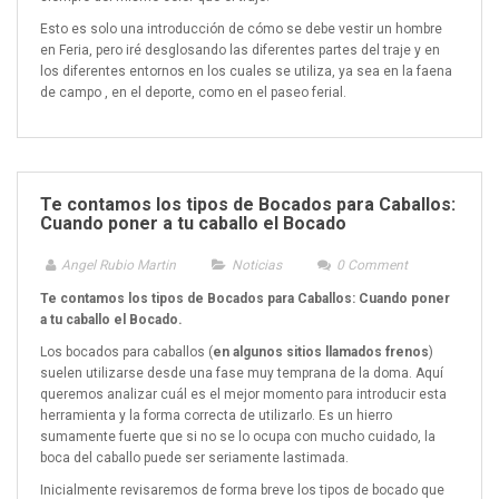
Esto es solo una introducción de cómo se debe vestir un hombre
en Feria, pero iré desglosando las diferentes partes del traje y en
los diferentes entornos en los cuales se utiliza, ya sea en la faena
de campo , en el deporte, como en el paseo ferial.
Te contamos los tipos de Bocados para Caballos:
Cuando poner a tu caballo el Bocado
Angel Rubio Martin
Noticias
0
Comment
Te contamos los tipos de Bocados para Caballos: Cuando poner
a tu caballo el Bocado.
Los bocados para caballos (
en algunos sitios llamados frenos
)
suelen utilizarse desde una fase muy temprana de la doma. Aquí
queremos analizar cuál es el mejor momento para introducir esta
herramienta y la forma correcta de utilizarlo. Es un hierro
sumamente fuerte que si no se lo ocupa con mucho cuidado, la
boca del caballo puede ser seriamente lastimada.
Inicialmente revisaremos de forma breve los tipos de bocado que