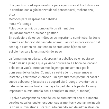
El organofosforado que se utiliza para equinos es el Triclorfón y se
lo combina con algún benzimidazol (fenbendazol, mebendazol,
etc.)
Métodos para desparasitar caballos
Pasta vía jeringa
Polvo o comprimidos como aditivos alimenticios
Líquido mediante tubo naso gástrico
En cualquiera de estos métodos es importante suministrar la dosis
correcta en función del peso del animal. Las cintas para cálculo del
peso que existen en las tiendas de productos hípicos son
suficientes para la estimación del peso.
La forma más usada para desparasitar caballos es en pasta por
medio de una jeringa que ya viene dosificada. La boca del caballo
debe estar vacía. Introducimos la jeringa suavemente por la
comisura de los labios. Cuando ya esté adentro esperamos un
instante y apretamos el émbolo. Sin apresurarnos porque el caballo
puede cabecear y la pasta se desperdiciará. Luego levantamos la
cabeza del animal hasta que haya tragado toda la pasta. Es muy
importante suministrar la dosis completa (ni más, ni menos).
El polvo o comprimidos son fáciles de suministrar con el alimento
pero los caballos suelen escoger sus alimentos y podrían no ingerir
la dosis suministrada. Por otro lado cuando son de administración