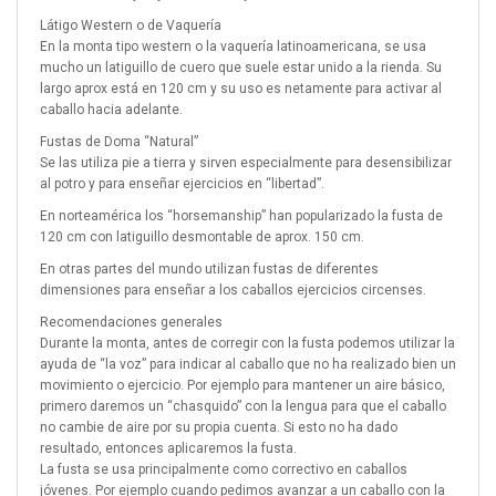
Látigo Western o de Vaquería
En la monta tipo western o la vaquería latinoamericana, se usa
mucho un latiguillo de cuero que suele estar unido a la rienda. Su
largo aprox está en 120 cm y su uso es netamente para activar al
caballo hacia adelante.
Fustas de Doma “Natural”
Se las utiliza pie a tierra y sirven especialmente para desensibilizar
al potro y para enseñar ejercicios en “libertad”.
En norteamérica los “horsemanship” han popularizado la fusta de
120 cm con latiguillo desmontable de aprox. 150 cm.
En otras partes del mundo utilizan fustas de diferentes
dimensiones para enseñar a los caballos ejercicios circenses.
Recomendaciones generales
Durante la monta, antes de corregir con la fusta podemos utilizar la
ayuda de “la voz” para indicar al caballo que no ha realizado bien un
movimiento o ejercicio. Por ejemplo para mantener un aire básico,
primero daremos un “chasquido” con la lengua para que el caballo
no cambie de aire por su propia cuenta. Si esto no ha dado
resultado, entonces aplicaremos la fusta.
La fusta se usa principalmente como correctivo en caballos
jóvenes. Por ejemplo cuando pedimos avanzar a un caballo con la