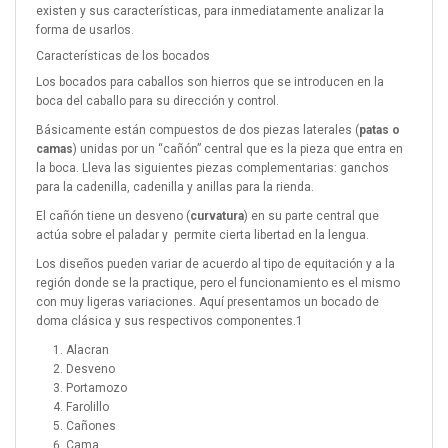
existen y sus características, para inmediatamente analizar la
forma de usarlos.
Características de los bocados
Los bocados para caballos son hierros que se introducen en la
boca del caballo para su dirección y control.
Básicamente están compuestos de dos piezas laterales (
patas o
camas
) unidas por un “cañón” central que es la pieza que entra en
la boca. Lleva las siguientes piezas complementarias: ganchos
para la cadenilla, cadenilla y anillas para la rienda.
El cañón tiene un desveno (
curvatura
) en su parte central que
actúa sobre el paladar y permite cierta libertad en la lengua.
Los diseños pueden variar de acuerdo al tipo de equitación y a la
región donde se la practique, pero el funcionamiento es el mismo
con muy ligeras variaciones. Aquí presentamos un bocado de
doma clásica y sus respectivos componentes.1
Alacran
Desveno
Portamozo
Farolillo
Cañones
Cama