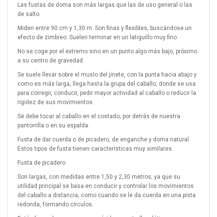
Las fustas de doma son más largas que las de uso general o las
de salto.
Miden entre 90 cm y 1,30 m. Son finas y flexibles, buscándose un
efecto de zimbreo. Suelen terminar en un latiguillo muy fino.
No se coge por el extremo sino en un punto algo más bajo, próximo
a su centro de gravedad.
Se suele llevar sobre el muslo del jinete, con la punta hacia abajo y
como es más larga, llega hasta la grupa del caballo, donde se usa
para corregir, conducir, pedir mayor actividad al caballo o reducir la
rigidez de sus movimientos.
Se debe tocar al caballo en el costado, por detrás de nuestra
pantorrilla o en su espalda.
Fusta de dar cuerda o de picadero, de enganche y doma natural.
Estos tipos de fusta tienen características muy similares.
Fusta de picadero
Son largas, con medidas entre 1,50 y 2,30 metros, ya que su
utilidad principal se basa en conducir y controlar los movimientos
del caballo a distancia, como cuando se le da cuerda en una pista
redonda, formando círculos.