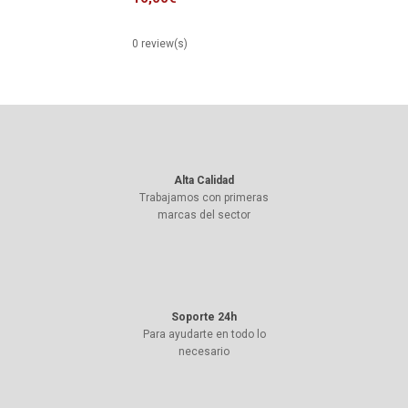
0 review(s)
Alta Calidad
Trabajamos con primeras
marcas del sector
Soporte 24h
Para ayudarte en todo lo
necesario