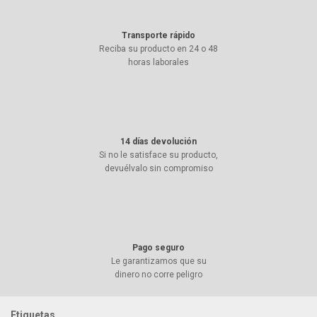
Transporte rápido
Reciba su producto en 24 o 48
horas laborales
14 días devolución
Si no le satisface su producto,
devuélvalo sin compromiso
Pago seguro
Le garantizamos que su
dinero no corre peligro
Etiquetas