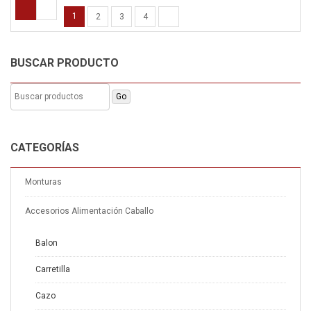
1
2
3
4
BUSCAR PRODUCTO
CATEGORÍAS
Monturas
Accesorios Alimentación Caballo
Balon
Carretilla
Cazo