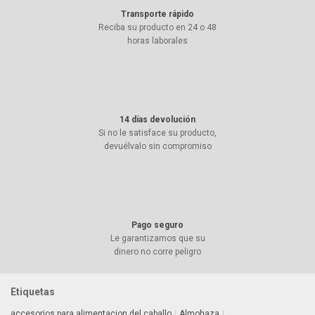
Transporte rápido
Reciba su producto en 24 o 48
horas laborales
14 días devolución
Si no le satisface su producto,
devuélvalo sin compromiso
Pago seguro
Le garantizamos que su
dinero no corre peligro
Etiquetas
accesorios para alimentacion del caballo
Almohaza