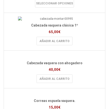
pueden
Este
SELECCIONAR OPCIONES
elegir
producto
en
tiene
la
múltiples
página
variantes.
de
Las
Cabezada vaquera clásica 1º
producto
opciones
65,00
€
se
pueden
AÑADIR AL CARRITO
elegir
en
la
página
de
Cabezada vaquera con ahogadero
producto
40,00
€
AÑADIR AL CARRITO
Correas espuela vaquera.
15,00
€