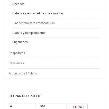
Bocados
Cabezas y embocaduras para montar
Accesorio para embocaduras
Cuadra y complementos
Enganches
Raspadores
Repelentes
Artículos de 2ª Mano
FILTRAR POR PRECIO
Precio
Precio
FILTRAR