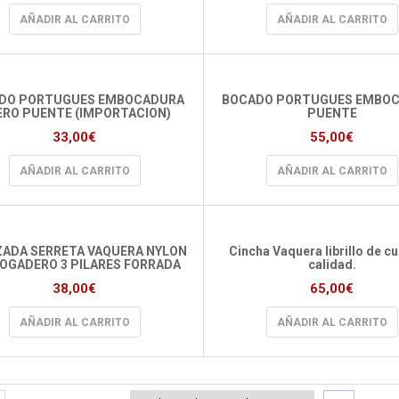
AÑADIR AL CARRITO
AÑADIR AL CARRITO
DO PORTUGUES EMBOCADURA
BOCADO PORTUGUES EMBO
ERO PUENTE (IMPORTACION)
PUENTE
33,00
€
55,00
€
AÑADIR AL CARRITO
AÑADIR AL CARRITO
ADA SERRETA VAQUERA NYLON
Cincha Vaquera librillo de c
OGADERO 3 PILARES FORRADA
calidad.
38,00
€
65,00
€
AÑADIR AL CARRITO
AÑADIR AL CARRITO