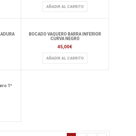
AÑADIR AL CARRITO
CADURA
BOCADO VAQUERO BARRA INFERIOR
CURVA NEGRO
45,00
€
AÑADIR AL CARRITO
uero 1º