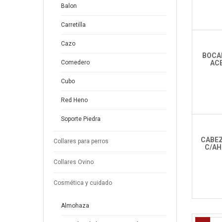
Balon
Carretilla
Cazo
BOCA
Comedero
AC
Cubo
Red Heno
Soporte Piedra
CABEZ
Collares para perros
C/AH
Collares Ovino
Cosmética y cuidado
Almohaza