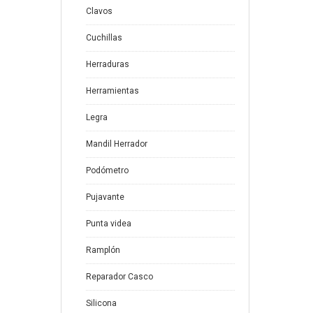
Clavos
Cuchillas
Herraduras
Herramientas
Legra
Mandil Herrador
Podómetro
Pujavante
Punta videa
Ramplón
Reparador Casco
Silicona