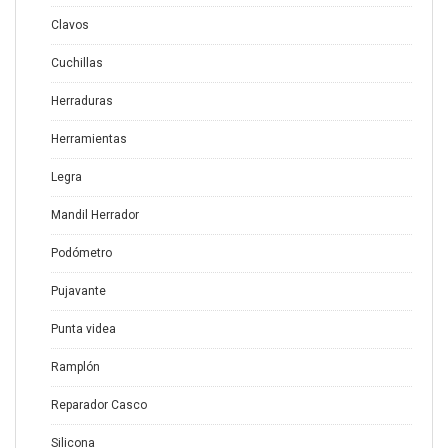
Clavos
Cuchillas
Herraduras
Herramientas
Legra
Mandil Herrador
Podómetro
Pujavante
Punta videa
Ramplón
Reparador Casco
Silicona