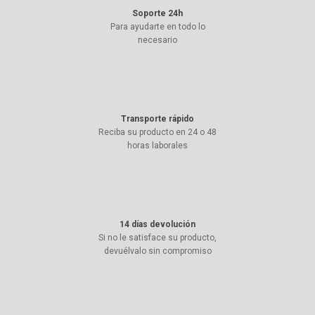
Soporte 24h
Para ayudarte en todo lo
necesario
Transporte rápido
Reciba su producto en 24 o 48
horas laborales
14 días devolución
Si no le satisface su producto,
devuélvalo sin compromiso