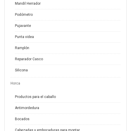
Mandil Herrador
Podómetro
Pujavante
Punta videa
Ramplón
Reparador Casco
Silicona
Horca
Productos para el caballo
Antimordedura
Bocados
Cabezadas y embocaduras para montar