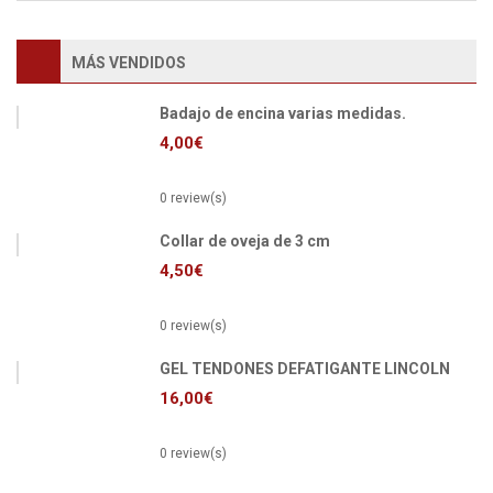
MÁS VENDIDOS
Badajo de encina varias medidas.
4,00
€
0 review(s)
Collar de oveja de 3 cm
4,50
€
0 review(s)
GEL TENDONES DEFATIGANTE LINCOLN
16,00
€
0 review(s)