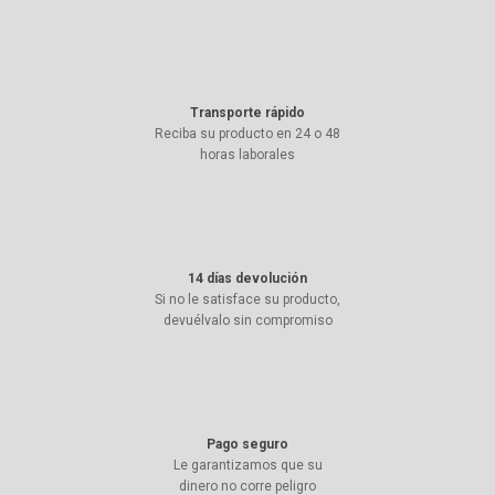
Transporte rápido
Reciba su producto en 24 o 48
horas laborales
14 días devolución
Si no le satisface su producto,
devuélvalo sin compromiso
Pago seguro
Le garantizamos que su
dinero no corre peligro