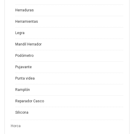
Herraduras
Herramientas
Legra
Mandil Herrador
Podómetro
Pujavante
Punta videa
Ramplón
Reparador Casco
Silicona
Horca