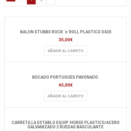
2
BALON STUBBS ROCK `n´ROLL PLASTICO S420
35,00
€
AÑADIR AL CARRITO
BOCADO PORTUGUÉS PAVONADO.
45,00
€
AÑADIR AL CARRITO
CARRETILLA ESTABLO EQUIP´HORSE PLASTICO/ACERO
GALVANIZADO 2 RUEDAS BASCULANTE