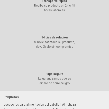
Transporte rápido
Reciba su producto en 24 o 48
horas laborales
14 días devolución
Si no le satisface su producto,
devuélvalo sin compromiso
Pago seguro
Le garantizamos que su
dinero no corre peligro
Etiquetas
accesorios para alimentacion del caballo
Almohaza