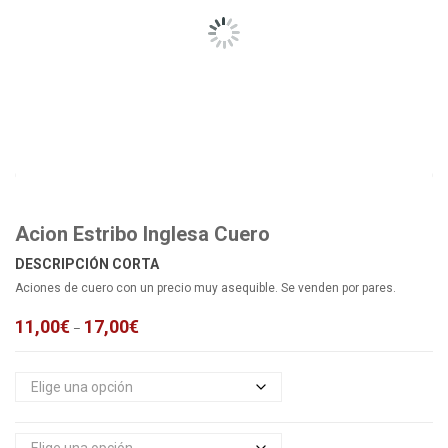
Acion Estribo Inglesa Cuero
DESCRIPCIÓN CORTA
Aciones de cuero con un precio muy asequible. Se venden por pares.
11,00
€
17,00
€
–
Medidas
Color