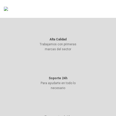
Alta Calidad
Trabajamos con primeras
marcas del sector
Soporte 24h
Para ayudarte en todo lo
necesario