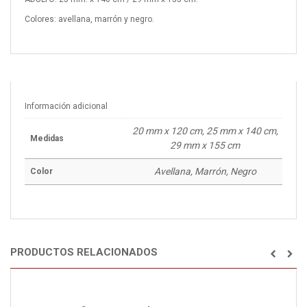
Colores: avellana, marrón y negro.
Información adicional
20 mm x 120 cm, 25 mm x 140 cm,
Medidas
29 mm x 155 cm
Avellana, Marrón, Negro
Color
PRODUCTOS RELACIONADOS