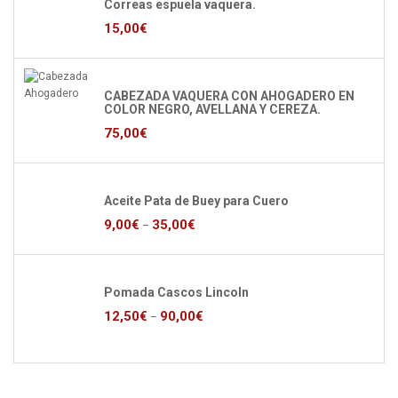
Correas espuela vaquera.
15,00
€
CABEZADA VAQUERA CON AHOGADERO EN
COLOR NEGRO, AVELLANA Y CEREZA.
75,00
€
Aceite Pata de Buey para Cuero
9,00
€
35,00
€
–
Pomada Cascos Lincoln
12,50
€
90,00
€
–