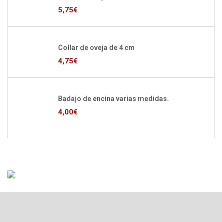
5,75
€
Collar de oveja de 4 cm
4,75
€
Badajo de encina varias medidas.
4,00
€