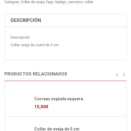
Category:
Collar de oveja
Tags:
badajo
,
cencerro
,
collar
cantidad
DESCRIPCIÓN
Descripción
Collar oveja de cuero de 3 cm
PRODUCTOS RELACIONADOS
Correas espuela vaquera.
15,00
€
Collar de oveja de 5 cm